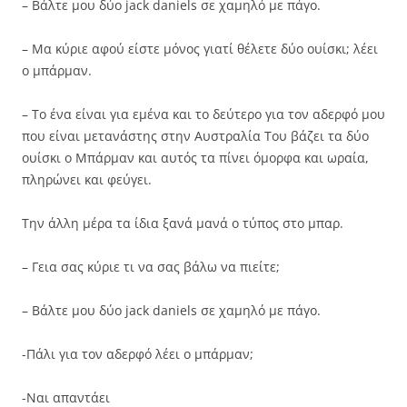
– Βάλτε μου δύο jack daniels σε χαμηλό με πάγο.
– Μα κύριε αφού είστε μόνος γιατί θέλετε δύο ουίσκι; λέει
ο μπάρμαν.
– Το ένα είναι για εμένα και το δεύτερο για τον αδερφό μου
που είναι μετανάστης στην Αυστραλία Του βάζει τα δύο
ουίσκι ο Μπάρμαν και αυτός τα πίνει όμορφα και ωραία,
πληρώνει και φεύγει.
Την άλλη μέρα τα ίδια ξανά μανά ο τύπος στο μπαρ.
– Γεια σας κύριε τι να σας βάλω να πιείτε;
– Βάλτε μου δύο jack daniels σε χαμηλό με πάγο.
-Πάλι για τον αδερφό λέει ο μπάρμαν;
-Ναι απαντάει